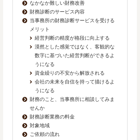
なかなか難しい財務改善
財務診断のサービス内容
当事務所の財務診断サービスを受ける
メリット
経営判断の精度が格段に向上する
漠然とした感覚ではなく、客観的な
数字に基づいた経営判断ができるよ
うになる
資金繰りの不安から解放される
会社の未来を自信を持って描けるよ
うになる
財務のこと、当事務所に相談してみま
せんか
財務診断業務の料金
対象地域
ご依頼の流れ